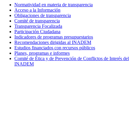
Normatividad en materia de transparencia
Acceso a la Información
Obligaciones de transparencia
Comité de transparencia
Transparencia Focalizada
Participación Ciudadana
Indicadores de programas presupuestarios
Recomendaciones dirigidas al INADEM
Estudios financiados con recursos públicos
Planes, programas e informes
Comité de Ética y de Prevención de Conflictos de Interés del
INADEM